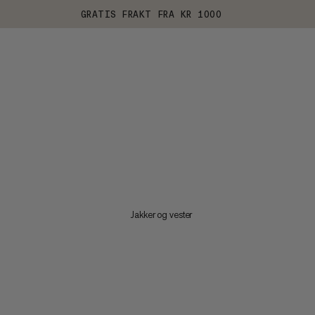
GRATIS FRAKT FRA KR 1000
Jakker og vester