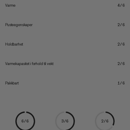
Varme
4/6
Pusteegenskaper
2/6
Holdbarhet
2/6
Varmekapasitet i forhold til vekt
2/6
Pakkbart
1/6
6/6
3/6
2/6