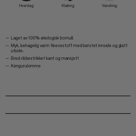
Hverdag
Klatring
Vandring
Laget av 100% økologisk bomull.
Myk, behagelig varm fleecestoff med børstet innside og glatt
utside.
Bred ribbestrikket kant og mansjett
Kengurulomme