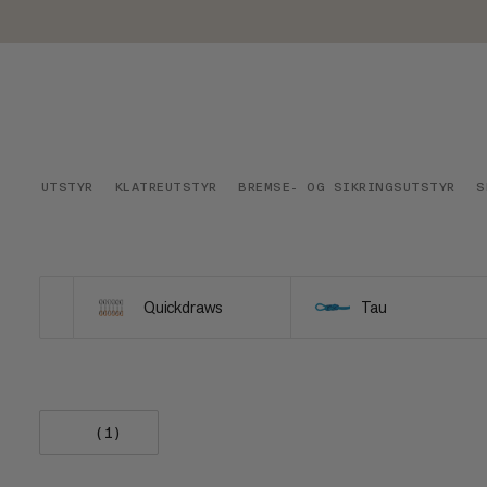
UTSTYR
KLATREUTSTYR
BREMSE- OG SIKRINGSUTSTYR
S
Quickdraws
Tau
(1)