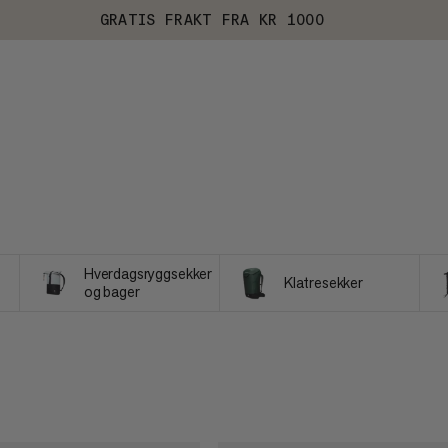
GRATIS FRAKT FRA KR 1000
Hverdagsryggsekker
Klatresekker
og bager