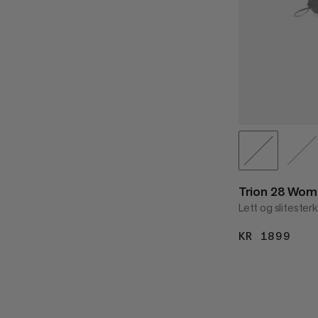
Trion 28 Wom
Lett og slitesterk
KR 1899
KR 