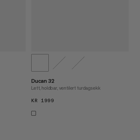
Ducan 32
Lett, holdbar, ventilert turdagsekk
KR 1999
KR 1999