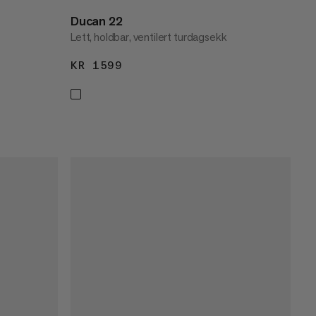
Ducan 22
Lett, holdbar, ventilert turdagsekk
KR 1599
KR 1599