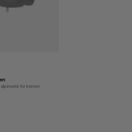
en
 alpinsekk for kvinner
1899