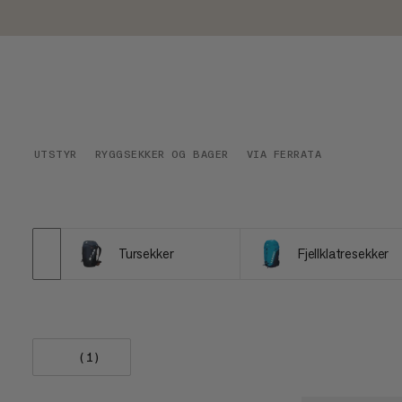
UTSTYR
RYGGSEKKER OG BAGER
VIA FERRATA
Tursekker
Fjellklatresekker
(1)