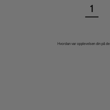
1
Hvordan var opplevelsen din på d