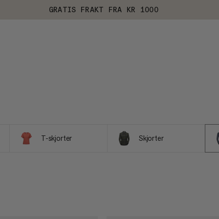
GRATIS FRAKT FRA KR 1000
T-skjorter
Skjorter