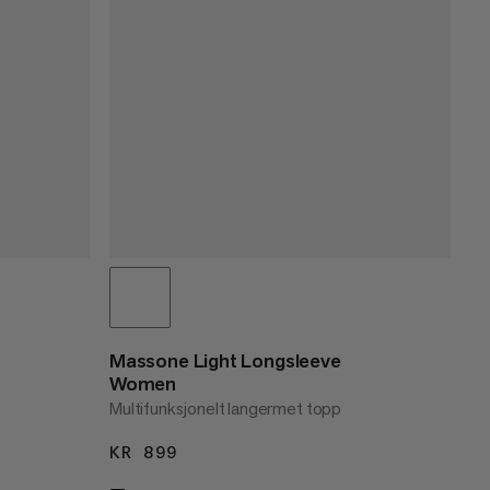
Massone Light Longsleeve
Women
Multifunksjonelt langermet topp
KR 899
KR 899