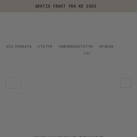
GRATIS FRAKT FRA KR 1000
VIA FERRATA
UTSTYR
SNØSKREDUTSTYR
SPADER
(
0
)
VÅR ANBEFALING
PRIS LAV TIL HØY
PRIS HØY TIL LAV
HVA ER NYTT