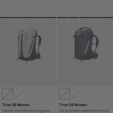
Trion 38 Women
Trion 28 Women
Lettvekts og holdbar alpin ryggsekk
Lett og slitesterk alpinsekk for kvinner