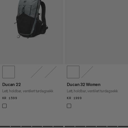
Ducan 22
Ducan 32 Women
Lett, holdbar, ventilert turdagsekk
Lett, holdbar, ventilert turdagsekk
KR 1599
KR 1599
KR 1999
KR 1999