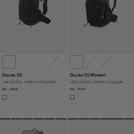
Ducan 26
Ducan 22 Women
Lett, holdbar, ventilert turdagsekk
Lett, holdbar, ventilert turdagsekk
KR 1899
KR 1899
KR 1599
KR 1599