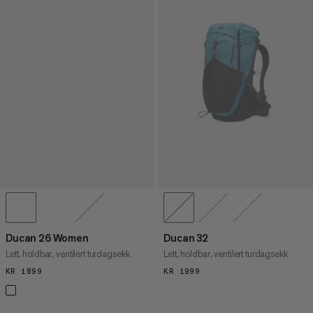
Ducan 26 Women
Ducan 32
Lett, holdbar, ventilert turdagsekk
Lett, holdbar, ventilert turdagsekk
KR 1899
KR 1899
KR 1999
KR 1999