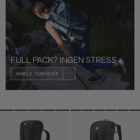
HVA ER NYTT
RANGERING
FULL PACK? INGEN STRESS
HANDLE TURPAKKER