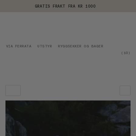
GRATIS FRAKT FRA KR 1000
VIA FERRATA
UTSTYR
RYGGSEKKER OG BAGER
(
10
)
VÅR ANBEFALING
PRIS LAV TIL HØY
PRIS HØY TIL LAV