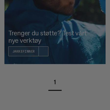
RANGERING
Trenger du støtte? Test vårt
nye verktøy
JAKKEFINNER
1