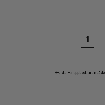
1
Hvordan var opplevelsen din på d