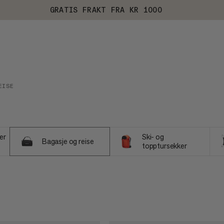
GRATIS FRAKT FRA KR 1000
EISE
er
Ski- og
Bagasje og reise
topptursekker