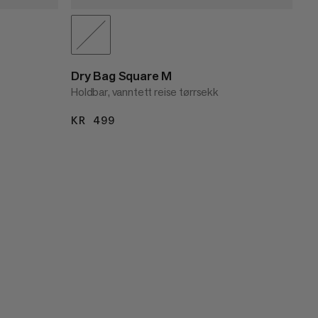
Dry Bag Square M
Holdbar, vanntett reise tørrsekk
KR 499
KR 499