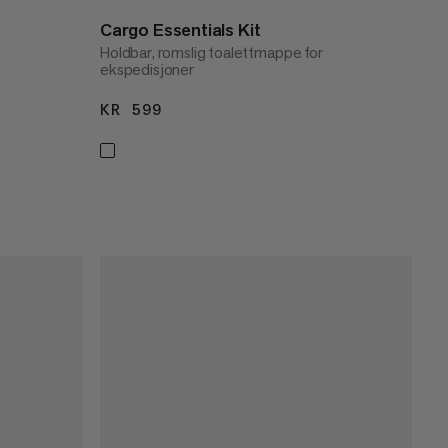
Cargo Essentials Kit
Holdbar, romslig toalettmappe for
ekspedisjoner
KR 599
KR 599