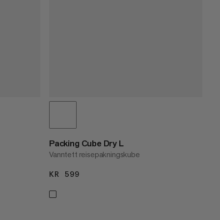
Packing Cube Dry L
Vanntett reisepakningskube
KR 599
KR 599