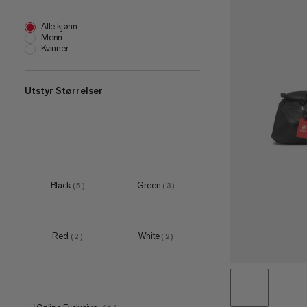
Alle kjønn
Menn
Kvinner
Utstyr Størrelser
one size
(
2
)
L
(
2
)
1 L
(
1
)
Black
Green
(
5
)
(
3
)
35 L
(
1
)
50 L
(
1
)
Red
White
(
2
)
(
2
)