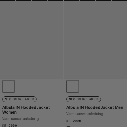
NEW COLORS ADDED
NEW COLORS ADDED
Albula IN Hooded Jacket
Albula IN Hooded Jacket Men
Women
Varm uansett anledning
Varm uansett anledning
KR 2999
KR 2999
KR 2999
KR 2999