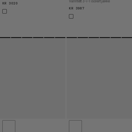
Vanntett 3-i-1 isolert jakke
KR 3020
KR 3020
KR 3987
KR 3987