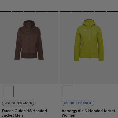
NEW COLORS ADDED
ONLINE EXCLUSIVE
Ducan Guide HS Hooded
Aenergy Air IN Hooded Jacket
Jacket Men
Women