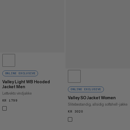
ONLINE EXCLUSIVE
Valley Light WB Hooded
Jacket Men
ONLINE EXCLUSIVE
Lettvekts vindjakke
Valley SO Jacket Women
KR 1799
KR 1799
Slitebestandig, allsidig softshell-jakke
KR 3020
KR 3020