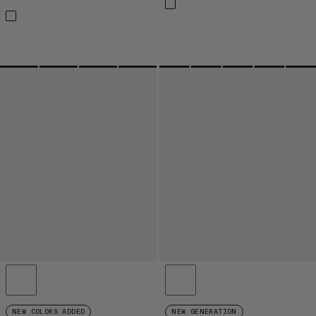
NEW COLORS ADDED
NEW GENERATION