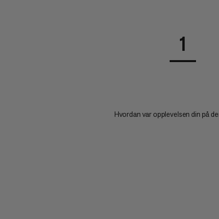
1
Hvordan var opplevelsen din på d