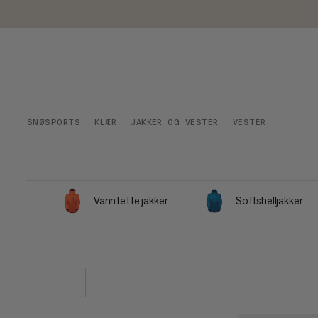
SNØSPORTS
KLÆR
JAKKER OG VESTER
VESTER
Vanntette jakker
Softshelljakker