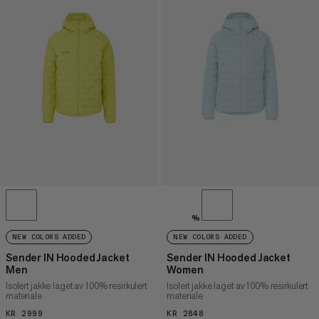
%
NEW COLORS ADDED
NEW COLORS ADDED
Sender IN Hooded Jacket
Sender IN Hooded Jacket
Men
Women
Isolert jakke laget av 100% resirkulert
Isolert jakke laget av 100% resirkulert
materiale
materiale
KR 2999
KR 2999
KR 2848
KR 2848