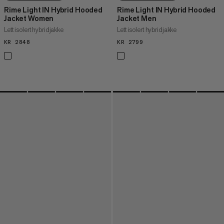
Rime Light IN Hybrid Hooded
Rime Light IN Hybrid Hooded
Jacket Women
Jacket Men
Lett isolert hybridjakke
Lett isolert hybridjakke
KR 2848
KR 2848
KR 2799
KR 2799