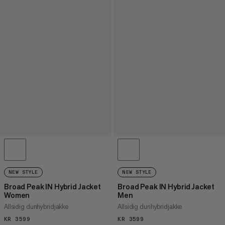
NEW STYLE
NEW STYLE
Broad Peak IN Hybrid Jacket
Broad Peak IN Hybrid Jacket
Women
Men
Allsidig dunhybridjakke
Allsidig dunhybridjakke
KR 3599
KR 3599
KR 3599
KR 3599