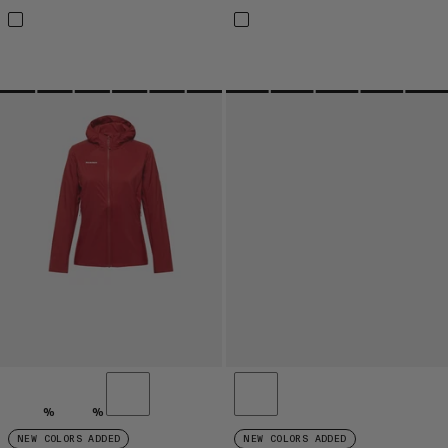
%
%
NEW COLORS ADDED
NEW COLORS ADDED