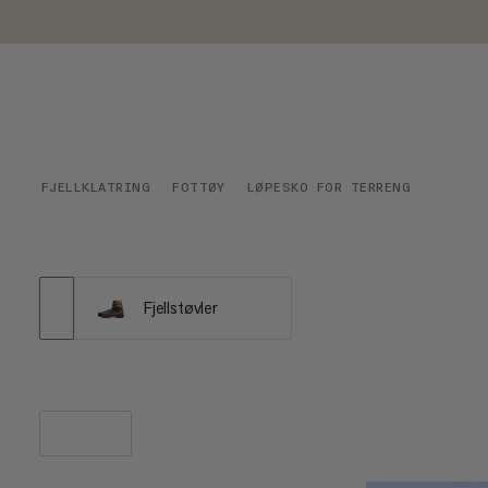
FJELLKLATRING
FOTTØY
LØPESKO FOR TERRENG
Fjellstøvler