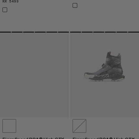
KR 5499
KR 5499