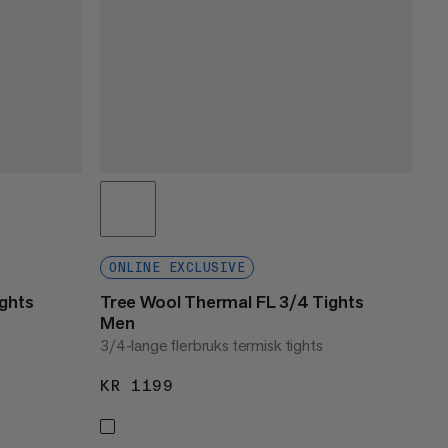
ONLINE EXCLUSIVE
ghts
Tree Wool Thermal FL 3/4 Tights
Men
3/4-lange flerbruks termisk tights
KR 1199
KR 1199