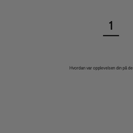
1
Hvordan var opplevelsen din på d