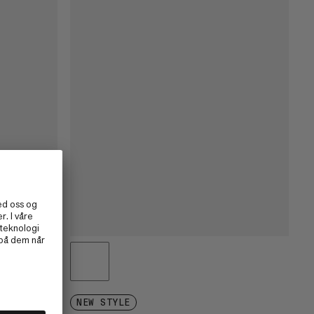
ghts
NEW STYLE