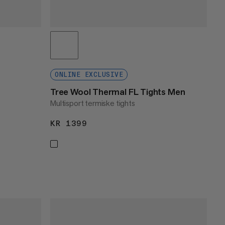
ONLINE EXCLUSIVE
s
Tree Wool Thermal FL Tights Men
Multisport termiske tights
KR 1399
KR 1399