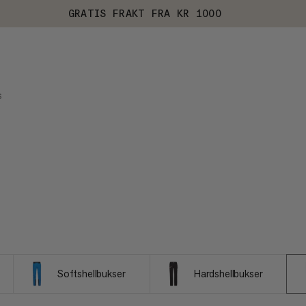
GRATIS FRAKT FRA KR 1000
S
Softshellbukser
Hardshellbukser