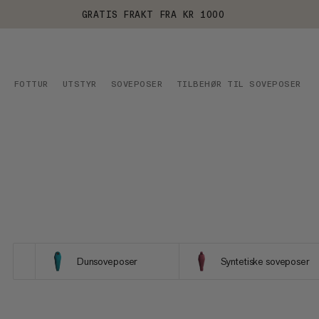
GRATIS FRAKT FRA KR 1000
FOTTUR
UTSTYR
SOVEPOSER
TILBEHØR TIL SOVEPOSER
Dunsoveposer
Syntetiske soveposer