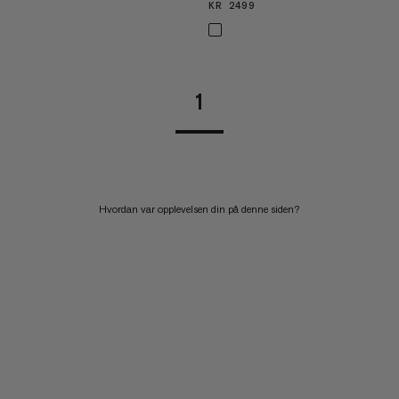
KR 2499
KR 2499
1
Hvordan var opplevelsen din på denne siden?