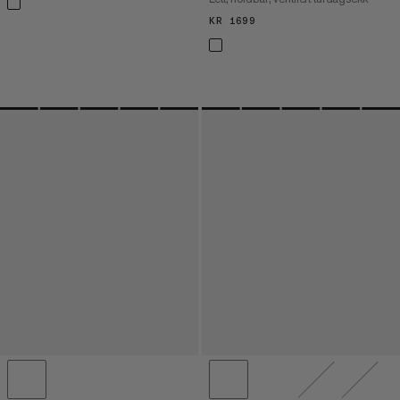
KR 1699
KR 1699