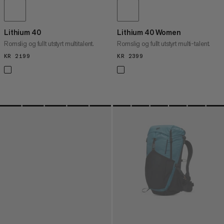
Lithium 40
Lithium 40 Women
Romslig og fullt utstyrt multitalent.
Romslig og fullt utstyrt multi-talent.
KR 2199
KR 2199
KR 2399
KR 2399