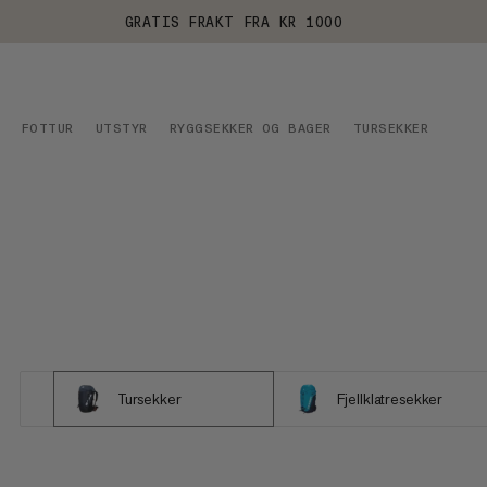
GRATIS FRAKT FRA KR 1000
FOTTUR
UTSTYR
RYGGSEKKER OG BAGER
TURSEKKER
Tursekker
Fjellklatresekker