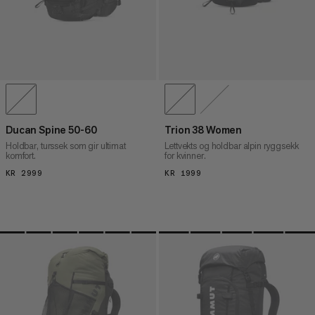
Ducan Spine 50-60
Trion 38 Women
Holdbar, turssek som gir ultimat
Lettvekts og holdbar alpin ryggsekk
komfort.
for kvinner.
KR 2999
KR 2999
KR 1999
KR 1999