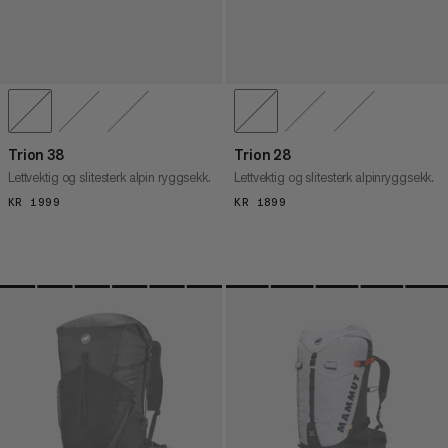
Trion 38
Trion 28
Lettvektig og slitesterk alpin ryggsekk.
Lettvektig og slitesterk alpinryggsekk.
KR 1999
KR 1999
KR 1899
KR 1899