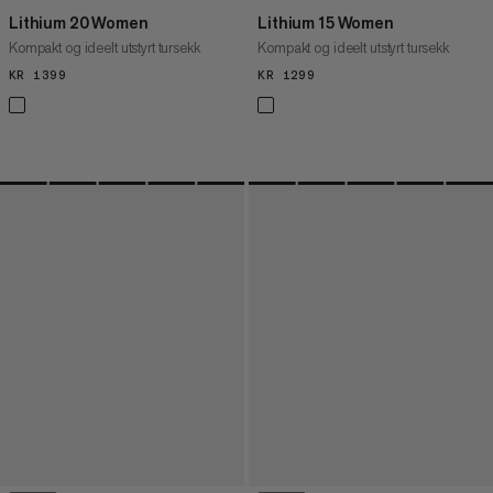
Lithium 20 Women
Lithium 15 Women
Kompakt og ideelt utstyrt tursekk
Kompakt og ideelt utstyrt tursekk
KR 1399
KR 1399
KR 1299
KR 1299