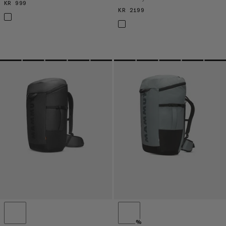
KR 999
KR 999
KR 2199
KR 2199
%