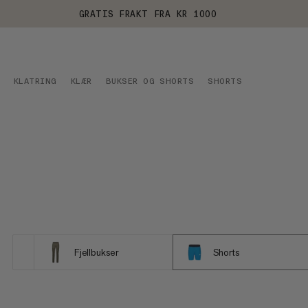
GRATIS FRAKT FRA KR 1000
KLATRING
KLÆR
BUKSER OG SHORTS
SHORTS
Fjellbukser
Shorts