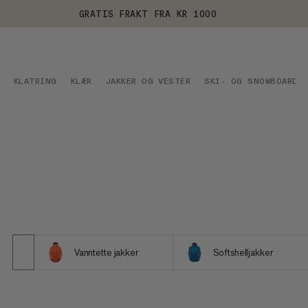
GRATIS FRAKT FRA KR 1000
KLATRING
KLÆR
JAKKER OG VESTER
SKI- OG SNOWBOARDJA
Vanntette jakker
Softshelljakker