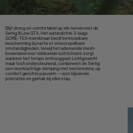
Blijf droog en comfortabel op elk terrein met de
Sertig III Low GTX. Het waterdichte 3-laags
GORE‑TEX-membraan biedt betrouwbare
bescherming bij natte of onvoorspelbare
omstandigheden, terwijl het ademende mesh-
bovendeel voor voldoende luchtstroom zorgt
wanneer het tempo omhooggaat. Lichtgewicht
maar toch ondersteunend, combineert de Sertig
een veerkrachtige demping met een bredere, op
comfort gerichte pasvorm — voor blijvende
prestaties en gemak bij elke stap.