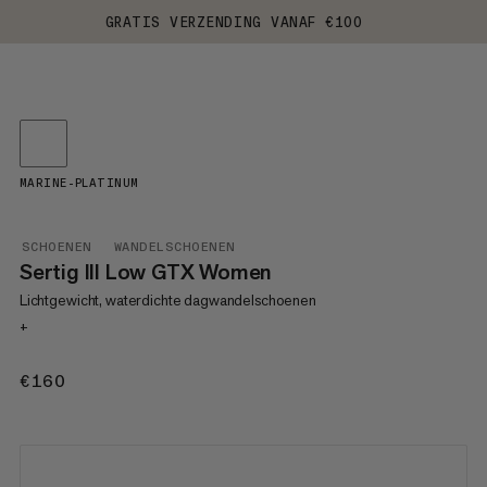
GRATIS VERZENDING VANAF €100
MARINE-PLATINUM
SCHOENEN
WANDELSCHOENEN
Sertig III Low GTX Women
Lichtgewicht, waterdichte dagwandelschoenen
+
€160
€160