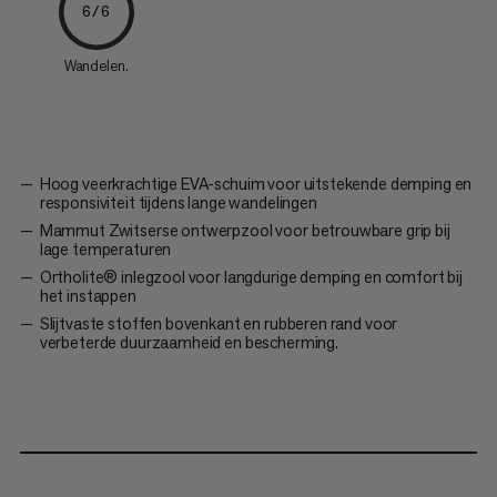
6/6
Wandelen.
Hoog veerkrachtige EVA-schuim voor uitstekende demping en
responsiviteit tijdens lange wandelingen
Mammut Zwitserse ontwerpzool voor betrouwbare grip bij
lage temperaturen
Ortholite® inlegzool voor langdurige demping en comfort bij
het instappen
Slijtvaste stoffen bovenkant en rubberen rand voor
verbeterde duurzaamheid en bescherming.