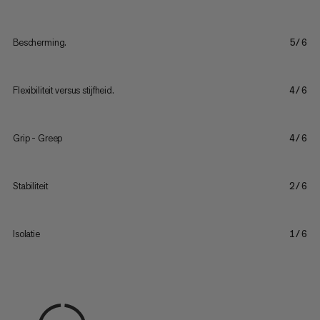
Bescherming.
5/6
Flexibiliteit versus stijfheid.
4/6
Grip - Greep
4/6
Stabiliteit
2/6
Isolatie
1/6