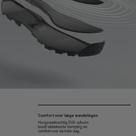
Comfort voor lange wandelingen
Hoogveerkrachtig EVA-schuim
biedt uitstekende demping en
comfort voor de hele dag.