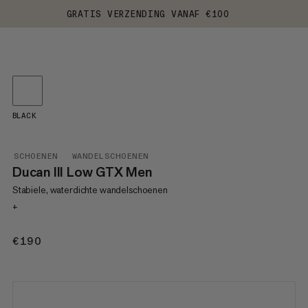
GRATIS VERZENDING VANAF €100
BLACK
SCHOENEN
WANDELSCHOENEN
Ducan III Low GTX Men
Stabiele, waterdichte wandelschoenen
+
€190
€190