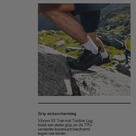
Grip en bescherming
Vibram XS Trek met Traction Lug
biedt een sterke grip, en de TPU-
versterkte bovenkant beschermt
tegen ruw terrein.