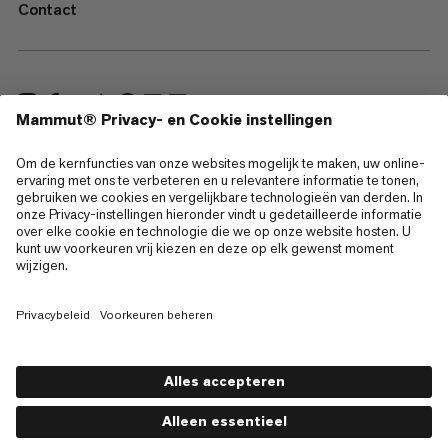
Contact
—
Sitemap
Cookies
Juridische kennisgeving
Gebruiksvoorwaarden
Privacybeleid
Gebruiksvoorwaarden