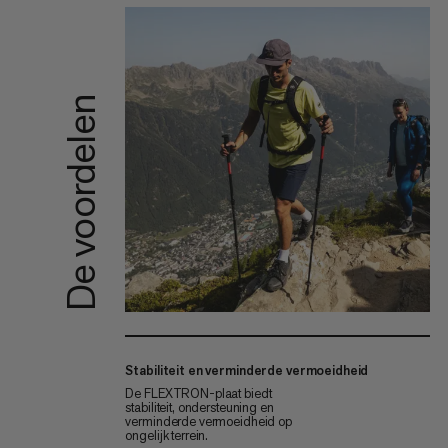
De voordelen
Stabiliteit en verminderde vermoeidheid
De FLEXTRON-plaat biedt
stabiliteit, ondersteuning en
verminderde vermoeidheid op
ongelijk terrein.