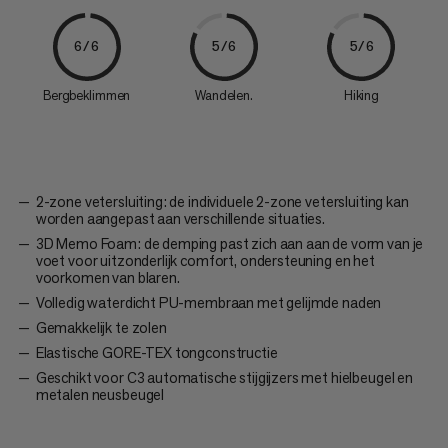
6/6
5/6
5/6
Bergbeklimmen
Wandelen.
Hiking
2-zone vetersluiting: de individuele 2-zone vetersluiting kan
worden aangepast aan verschillende situaties.
3D Memo Foam: de demping past zich aan aan de vorm van je
voet voor uitzonderlijk comfort, ondersteuning en het
voorkomen van blaren.
Volledig waterdicht PU-membraan met gelijmde naden
Gemakkelijk te zolen
Elastische GORE-TEX tongconstructie
Geschikt voor C3 automatische stijgijzers met hielbeugel en
metalen neusbeugel