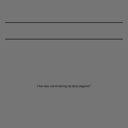
Hoe was uw ervaring op deze pagina?