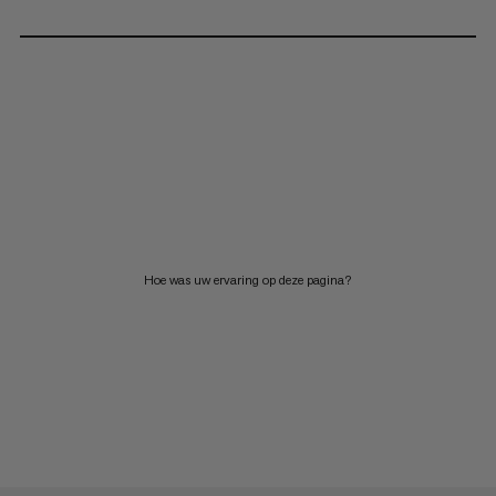
Hoe was uw ervaring op deze pagina?