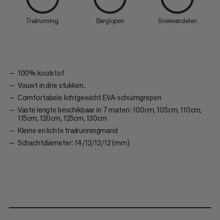
Trailrunning.
Berglopen
Snelwandelen
100% koolstof
Vouwt in drie stukken.
Comfortabele lichtgewicht EVA-schuimgrepen
Vaste lengte beschikbaar in 7 maten: 100cm, 105cm, 110cm,
115cm, 120cm, 125cm, 130cm
Kleine en lichte trailrunningmand
Schachtdiameter: 14/12/12/12 (mm)