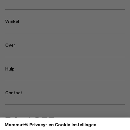
Winkel
Over
Hulp
Contact