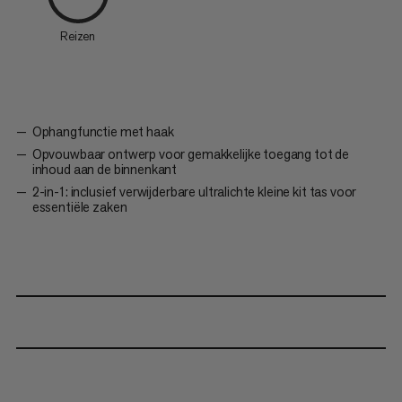
Reizen
Ophangfunctie met haak
Opvouwbaar ontwerp voor gemakkelijke toegang tot de
inhoud aan de binnenkant
2-in-1: inclusief verwijderbare ultralichte kleine kit tas voor
essentiële zaken