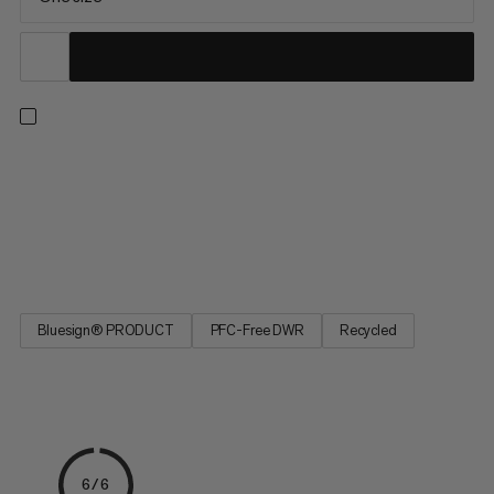
Een compacte manier om je toiletartikelen mee te nemen
tijdens het reizen. Gemaakt van een lichtgewicht ripstop stof
houdt deze toilettas je essentiële spullen georganiseerd
zonder extra bulk toe te voegen. Het oprolbare ontwerp geeft
gemakkelijke toegang tot je spullen terwijl het de ruimte in je...
Bluesign® PRODUCT
PFC-Free DWR
Recycled
6/6