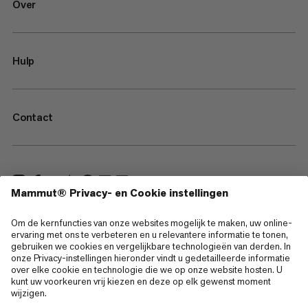
Over
Hulp
Contact
—
Sitemap
Cookies