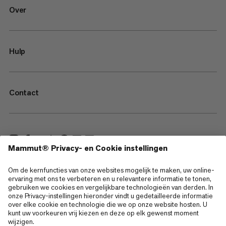
Over
Hulp
Contact
—
Sitemap