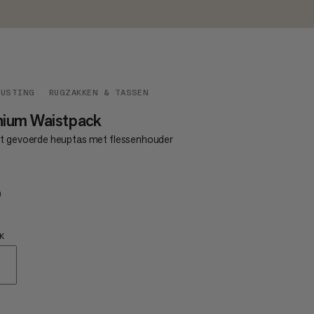
RUSTING
RUGZAKKEN & TASSEN
hium Waistpack
t gevoerde heuptas met flessenhouder
0
€60
K