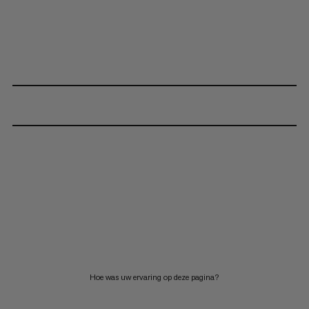
Hoe was uw ervaring op deze pagina?