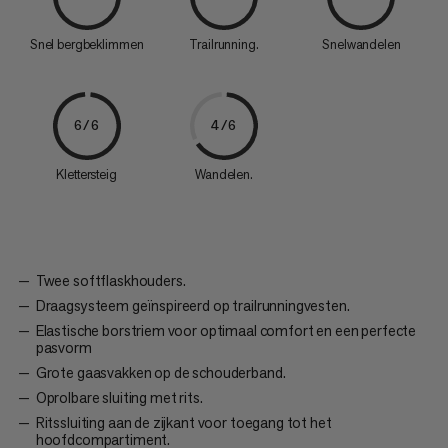
Snel bergbeklimmen
Trailrunning.
Snelwandelen
6/6
4/6
Klettersteig
Wandelen.
Twee softflaskhouders.
Draagsysteem geïnspireerd op trailrunningvesten.
Elastische borstriem voor optimaal comfort en een perfecte
pasvorm
Grote gaasvakken op de schouderband.
Oprolbare sluiting met rits.
Ritssluiting aan de zijkant voor toegang tot het
hoofdcompartiment.