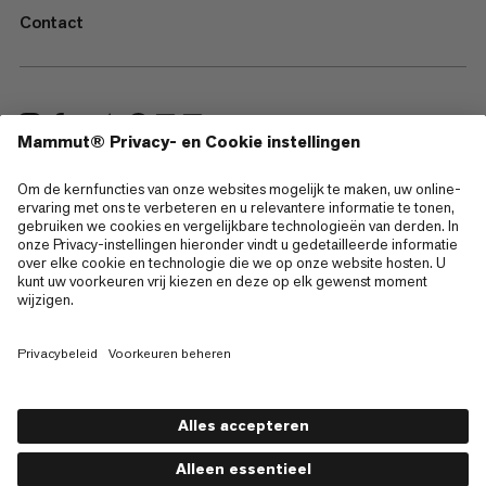
Contact
—
Sitemap
Cookies
Juridische kennisgeving
Gebruiksvoorwaarden
Privacybeleid
Gebruiksvoorwaarden