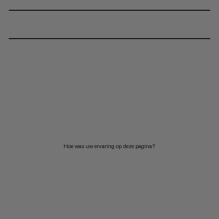
Hoe was uw ervaring op deze pagina?