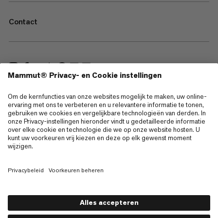
Contact
—
Sitemap
Cookies
Juridische kennisgeving
Gebruiksvoorwaarden
Privacybeleid