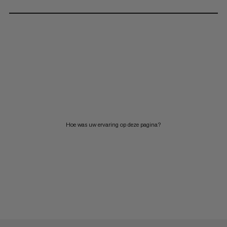
Hoe was uw ervaring op deze pagina?