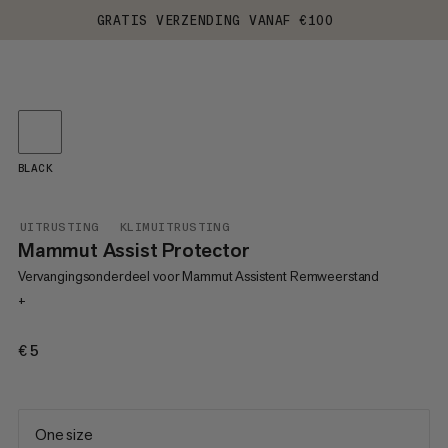
GRATIS VERZENDING VANAF €100
BLACK
UITRUSTING
KLIMUITRUSTING
Mammut Assist Protector
Vervangingsonderdeel voor Mammut Assistent Remweerstand
+
€5
€5
One size