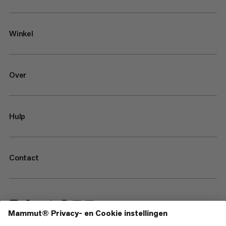
Winkel
Over
Hulp
Contact