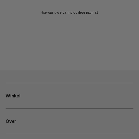
Hoe was uw ervaring op deze pagina?
Winkel
Over