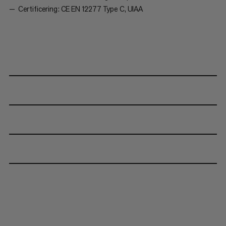
Certificering: CE EN 12277 Type C, UIAA