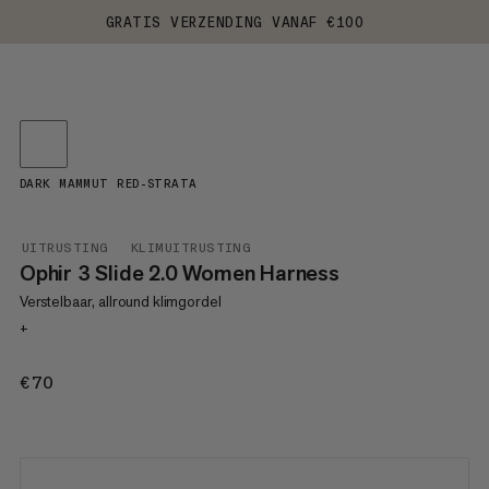
GRATIS VERZENDING VANAF €100
DARK MAMMUT RED-STRATA
UITRUSTING
KLIMUITRUSTING
Ophir 3 Slide 2.0 Women Harness
Verstelbaar, allround klimgordel
+
€70
€70