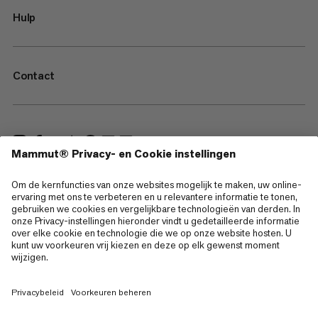
Hulp
Contact
—
Sitemap
Cookies
Juridische kennisgeving
Gebruiksvoorwaarden