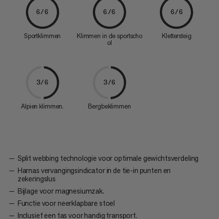
6/6
6/6
6/6
Sportklimmen
Klimmen in de sportscho
Klettersteig
ol
3/6
3/6
Alpien klimmen.
Bergbeklimmen
Split webbing technologie voor optimale gewichtsverdeling
Harnas vervangingsindicator in de tie-in punten en
zekeringslus
Bijlage voor magnesiumzak.
Functie voor neerklapbare stoel
Inclusief een tas voor handig transport.