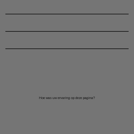
Hoe was uw ervaring op deze pagina?