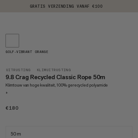
GRATIS VERZENDING VANAF €100
GOLF-VIBRANT ORANGE
UITRUSTING
KLIMUITRUSTING
9.8 Crag Recycled Classic Rope 50m
Klimtouw van hoge kwaliteit, 100% gerecycled polyamide
+
€180
€180
50 m