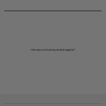
Hoe was uw ervaring op deze pagina?