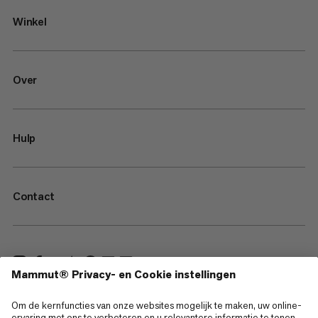
Winkel
Over
Hulp
Contact