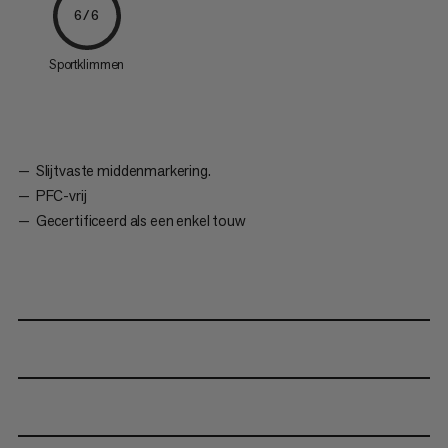
6/6
Sportklimmen
Slijtvaste middenmarkering.
PFC-vrij
Gecertificeerd als een enkel touw