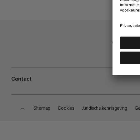
Winkel
Contact
—
Sitemap
Cookies
Juridische kennisgeving
Ge