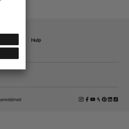
Hulp
ankelijkheid