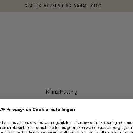
GRATIS VERZENDING VANAF €100
Klimuitrusting