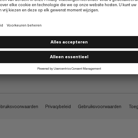
Over
bruiksvoorwaarden
Privacybeleid
Gebruiksvoorwaarden
Toeg