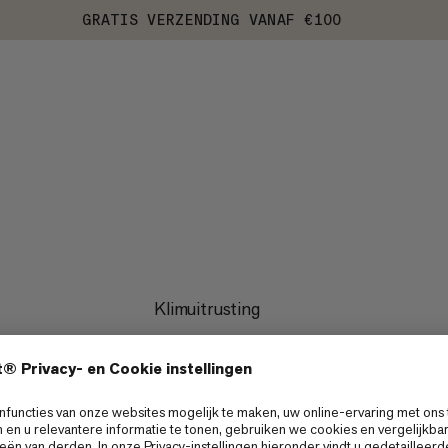
GRATIS VERZENDING VANAF €100
Klimuitrusting