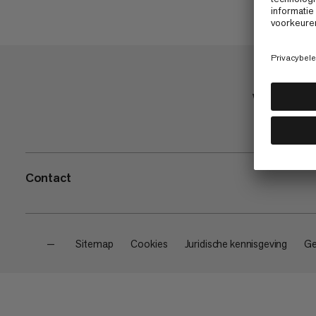
Winkel
Contact
—
Sitemap
Cookies
Juridische kennisgeving
Ge