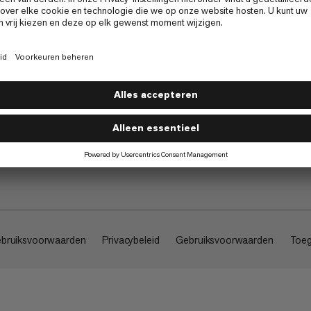
Over
bruiksvoorwaarden
Privacybeleid
Gebruiksvoorwaarden
Toeg