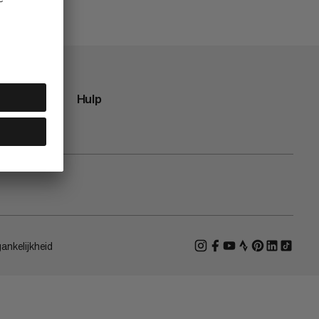
Hulp
ankelijkheid