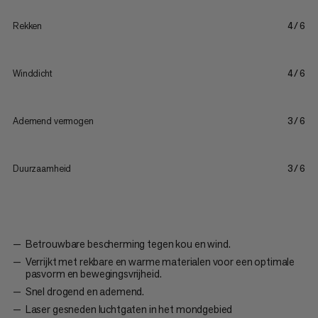
Rekken
4/6
Winddicht
4/6
Ademend vermogen
3/6
Duurzaamheid
3/6
Betrouwbare bescherming tegen kou en wind.
Verrijkt met rekbare en warme materialen voor een optimale
pasvorm en bewegingsvrijheid.
Snel drogend en ademend.
Laser gesneden luchtgaten in het mondgebied