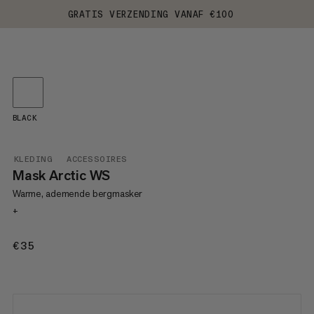
GRATIS VERZENDING VANAF €100
BLACK
KLEDING
ACCESSOIRES
Mask Arctic WS
Warme, ademende bergmasker
+
€35
€35