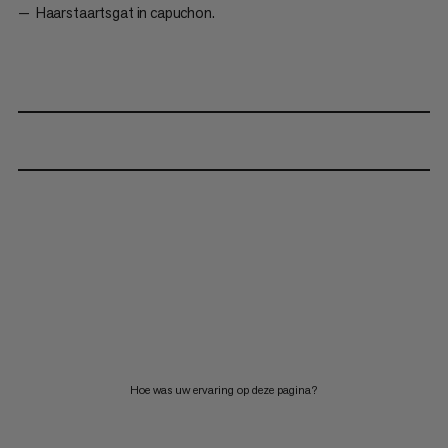
Haarstaartsgat in capuchon.
Hoe was uw ervaring op deze pagina?