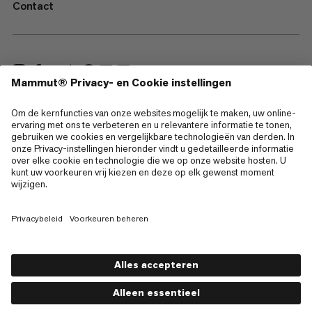
Contact
—
Sitemap
Cookies
Juridische kennisgeving
Gebruiksvoorwaarden
Privacybeleid
Gebruiksvoorwaarden