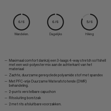
6/6
6/6
5/6
Wandelen.
Dagelijks
Hiking
Maximaal comfort dankzij een 3-laags 4-way stretch softshell
met een wol-polyester mix aan de achterkant van het
materiaal
Zachte, duurzame gerecyclede polyamide stof met spandex
Met PFC-vrije Duurzame Waterafstotende (DWR)
behandeling.
2-punts verstelbare capuchon
Ritssluiting borstzak
2 met rits afsluitbare voorzakken.