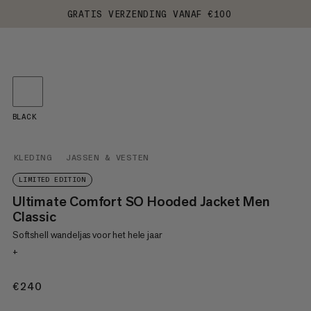
GRATIS VERZENDING VANAF €100
BLACK
KLEDING
JASSEN & VESTEN
LIMITED EDITION
Ultimate Comfort SO Hooded Jacket Men
Classic
Softshell wandeljas voor het hele jaar
+
€240
€240