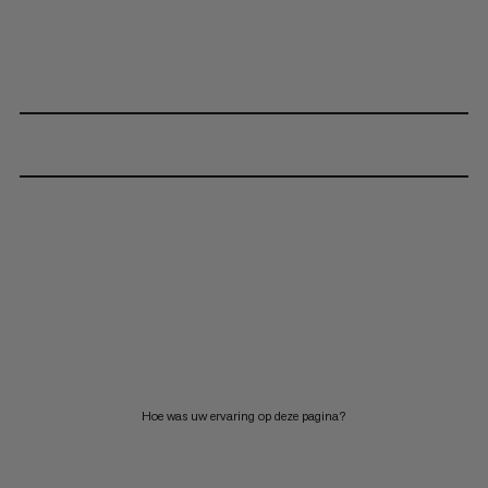
Hoe was uw ervaring op deze pagina?