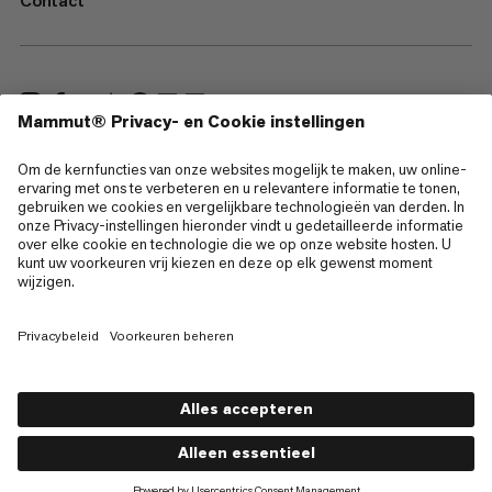
Contact
—
Sitemap
Cookies
Juridische kennisgeving
Gebruiksvoorwaarden
Privacybeleid
Gebruiksvoorwaarden
Toegankelijkheid