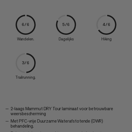
6/6
5/6
4/6
Wandelen.
Dagelijks
Hiking
3/6
Trailrunning.
2-laags Mammut DRY Tour laminaat voor betrouwbare
weersbescherming
Met PFC-vrije Duurzame Waterafstotende (DWR)
behandeling.