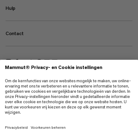
Hulp
Contact
—
Sitemap
Cookies
Juridische kennisgeving
Gebruiksvoorwaarden