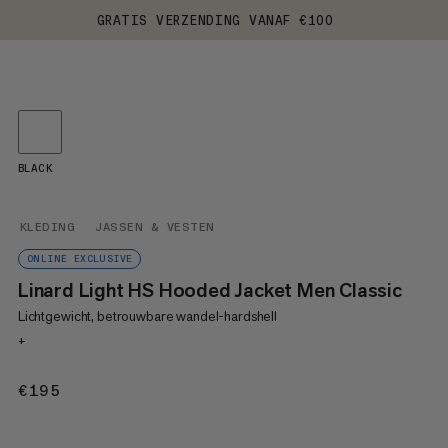
GRATIS VERZENDING VANAF €100
BLACK
KLEDING
JASSEN & VESTEN
ONLINE EXCLUSIVE
Linard Light HS Hooded Jacket Men Classic
Lichtgewicht, betrouwbare wandel-hardshell
+
€195
€195