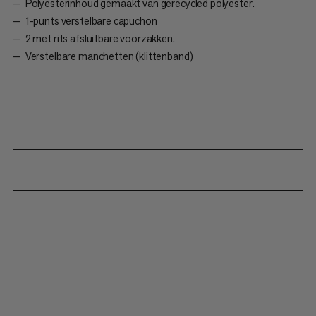
Polyesterinhoud gemaakt van gerecycled polyester.
1-punts verstelbare capuchon
2 met rits afsluitbare voorzakken.
Verstelbare manchetten (klittenband)