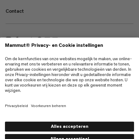
Contact
—
Sitemap
Cookies
Juridische kennisgeving
Gebruiksvoorwaarden
Privacybeleid
Gebruiksvoorwaarden