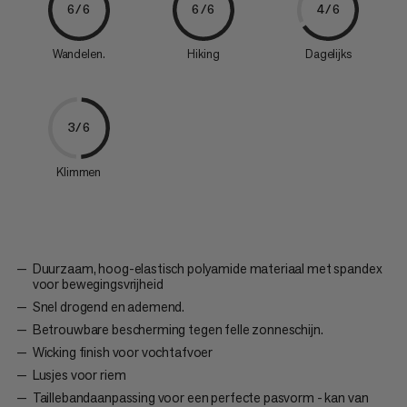
6/6
6/6
4/6
Wandelen.
Hiking
Dagelijks
3/6
Klimmen
Duurzaam, hoog-elastisch polyamide materiaal met spandex
voor bewegingsvrijheid
Snel drogend en ademend.
Betrouwbare bescherming tegen felle zonneschijn.
Wicking finish voor vochtafvoer
Lusjes voor riem
Taillebandaanpassing voor een perfecte pasvorm - kan van