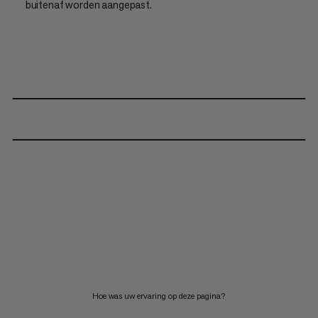
buitenaf worden aangepast.
Hoe was uw ervaring op deze pagina?