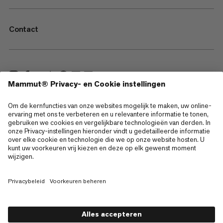
Contact
—
Sitemap
Cookies
Juridische kennisgeving
Gebruiksvoorwaarden
Privacybeleid