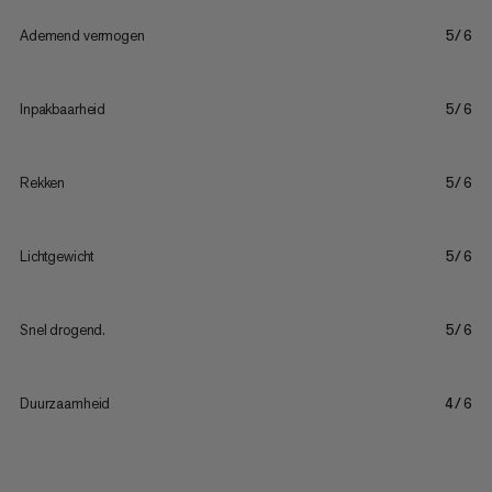
Ademend vermogen
5/6
Inpakbaarheid
5/6
Rekken
5/6
Lichtgewicht
5/6
Snel drogend.
5/6
Duurzaamheid
4/6