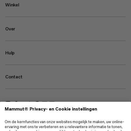
Winkel
Over
Hulp
Contact
—