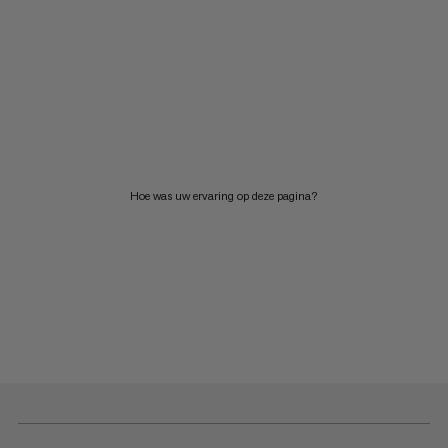
Hoe was uw ervaring op deze pagina?