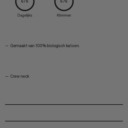
6/6
6/6
Dagelijks
Klimmen
Gemaakt van 100% biologisch katoen.
Crew neck