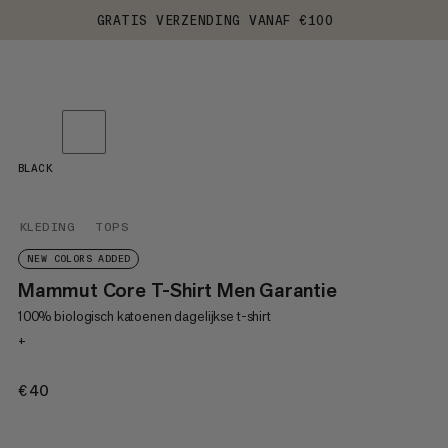
GRATIS VERZENDING VANAF €100
BLACK
KLEDING
TOPS
NEW COLORS ADDED
Mammut Core T-Shirt Men Garantie
100% biologisch katoenen dagelijkse t-shirt
+
€40
€40