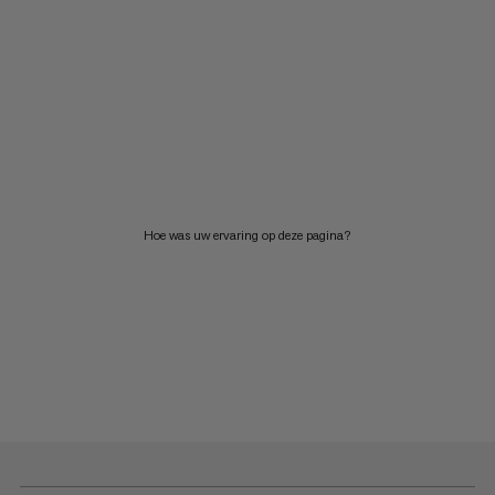
Hoe was uw ervaring op deze pagina?