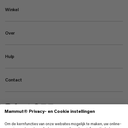
Winkel
Over
Hulp
Contact