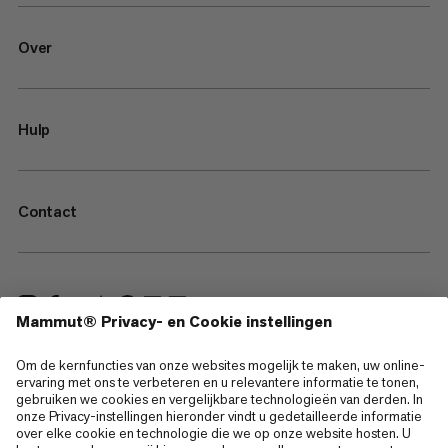
Over
Hulp
Contact
—
Sitemap