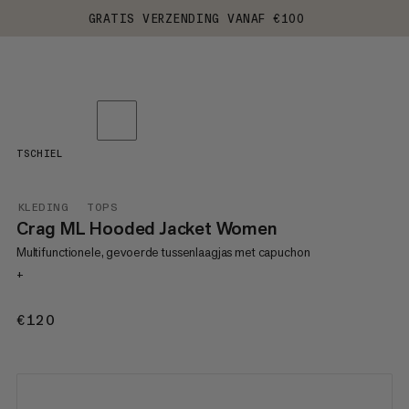
GRATIS VERZENDING VANAF €100
TSCHIEL
KLEDING
TOPS
Crag ML Hooded Jacket Women
Multifunctionele, gevoerde tussenlaagjas met capuchon
+
€120
€120