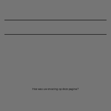
Hoe was uw ervaring op deze pagina?