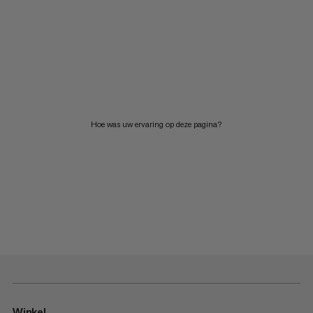
Hoe was uw ervaring op deze pagina?
Winkel