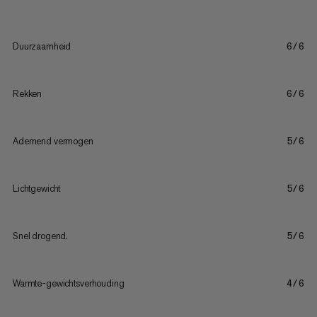
Duurzaamheid
6/6
Rekken
6/6
Ademend vermogen
5/6
Lichtgewicht
5/6
Snel drogend.
5/6
Warmte-gewichtsverhouding
4/6