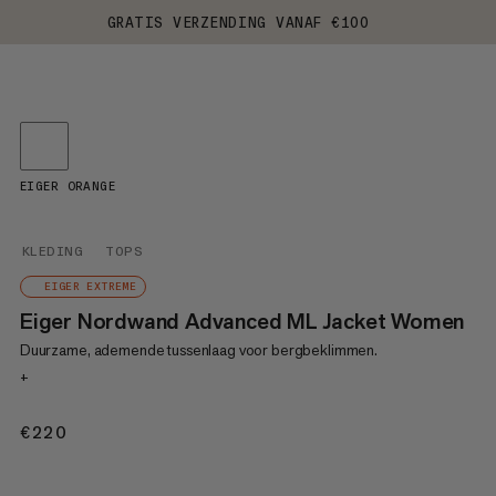
GRATIS VERZENDING VANAF €100
EIGER ORANGE
KLEDING
TOPS
EIGER EXTREME
Eiger Nordwand Advanced ML Jacket Women
Duurzame, ademende tussenlaag voor bergbeklimmen.
+
€220
€220