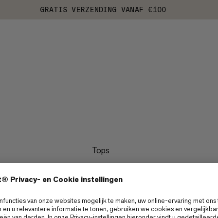
GRATIS VERZENDING VANAF €100
Tops