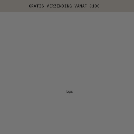
GRATIS VERZENDING VANAF €100
Tops