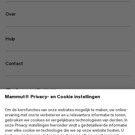
Over
Hulp
Contact
—
Sitemap