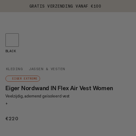
GRATIS VERZENDING VANAF €100
BLACK
KLEDING
JASSEN & VESTEN
EIGER EXTREME
Eiger Nordwand IN Flex Air Vest Women
Veelzijdig, ademend geïsoleerd vest
+
€220
€220