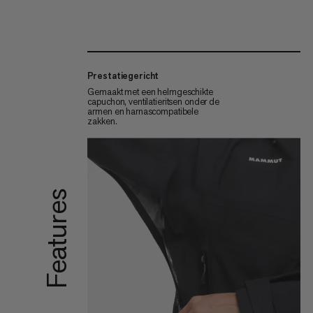
Prestatiegericht
Gemaakt met een helmgeschikte
capuchon, ventilatieritsen onder de
armen en harnascompatibele
zakken.
Features