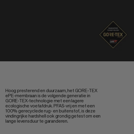
Hoog presterend en duurzaam, het GORE‑TEX
ePE-membraan is de volgende generatie in
GORE-TEX-technologie met een lagere
ecologische voetafdruk. PFAS-vrij en met een
100% gerecyclede rug- en buitenstof, is deze
vindingrijke hardshell ook grondig getest om een
lange levensduur te garanderen.