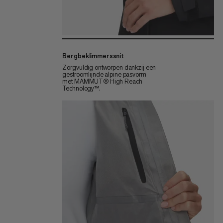
Bergbeklimmerssnit
Zorgvuldig ontworpen dankzij een
gestroomlijnde alpine pasvorm
met MAMMUT® High Reach
Technology™.