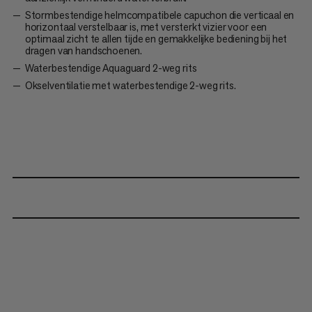
Stormbestendige helmcompatibele capuchon die verticaal en
horizontaal verstelbaar is, met versterkt vizier voor een
optimaal zicht te allen tijde en gemakkelijke bediening bij het
dragen van handschoenen.
Waterbestendige Aquaguard 2-weg rits
Okselventilatie met waterbestendige 2-weg rits.